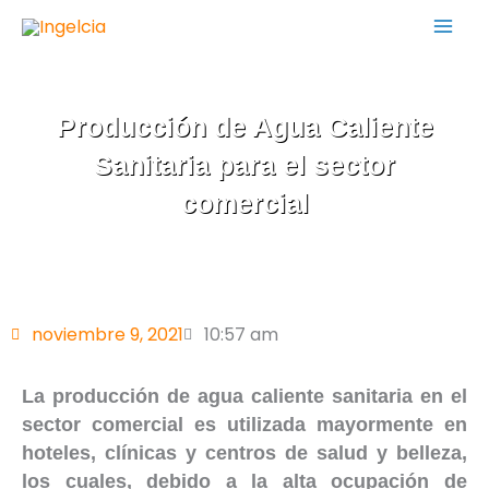
Ir
al
contenido
Producción de Agua Caliente
Sanitaria para el sector
comercial
noviembre 9, 2021
10:57 am
La producción de agua caliente sanitaria en el
sector comercial es utilizada mayormente en
hoteles, clínicas y centros de salud y belleza,
los cuales, debido a la alta ocupación de